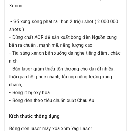
Xenon
- Số xung sóng phát ra : hơn 2 triệu shot ( 2.000.000
shots )
- Dùng chất ACR để sản xuất bóng đèn Nguồn xung
bắn ra chuẩn , mạnh mẽ, năng lượng cao
- Tia sáng xenon bắn xuống da nghe tiếng đầm , chắc
nịch
- Bắn laser giảm thiểu tổn thương cho da rất nhiều ,
thời gian hồi phục nhanh, tải nạp năng lượng xung
nhanh,
- Bóng ít bị oxy hóa
- Bóng đèn theo tiêu chuẩn xuất Châu Âu
Kích thước thông dụng
Bóng đèn laser máy xóa xăm Yag Laser