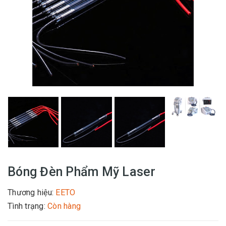
Bóng Đèn Phẩm Mỹ Laser
Thương hiệu:
EETO
|
Tình trạng:
Còn hàng