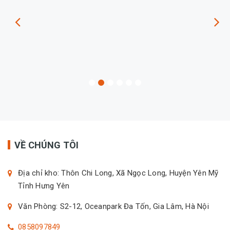
VỀ CHÚNG TÔI
Địa chỉ kho: Thôn Chi Long, Xã Ngọc Long, Huyện Yên Mỹ
Tỉnh Hưng Yên
Văn Phòng: S2-12, Oceanpark Đa Tốn, Gia Lâm, Hà Nội
0858097849