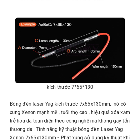
kích thước 7*65*130
Bóng đèn laser Yag kích thước 7x65x130mm, nó có
xung Xenon mạnh mẽ , tuổi thọ cao , hiệu quả xóa xăm
trẻ hóa da toàn diện theo công nghệ mà không gây tổn
thương da . Tính năng kỹ thuật bóng đèn Laser Yag
Xenon 7x65x130mm - Phát xung sử dụng kỹ thuật khí