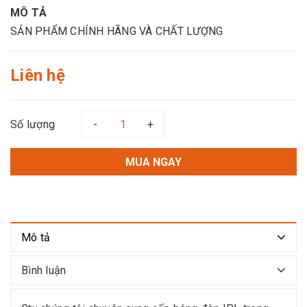
MÔ TẢ
SẢN PHẨM CHÍNH HÃNG VÀ CHẤT LƯỢNG
Liên hệ
Số lượng
-
+
MUA NGAY
Mô tả
Bình luận