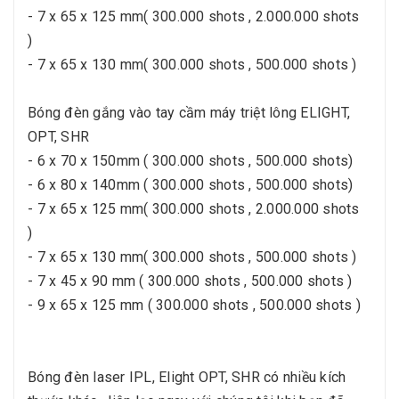
- 7 x 65 x 125 mm( 300.000 shots , 2.000.000 shots
)
- 7 x 65 x 130 mm( 300.000 shots , 500.000 shots )
Bóng đèn gắng vào tay cầm máy triệt lông ELIGHT,
OPT, SHR
- 6 x 70 x 150mm ( 300.000 shots , 500.000 shots)
- 6 x 80 x 140mm ( 300.000 shots , 500.000 shots)
- 7 x 65 x 125 mm( 300.000 shots , 2.000.000 shots
)
- 7 x 65 x 130 mm( 300.000 shots , 500.000 shots )
- 7 x 45 x 90 mm ( 300.000 shots , 500.000 shots )
- 9 x 65 x 125 mm ( 300.000 shots , 500.000 shots )
Bóng đèn laser IPL, Elight OPT, SHR có nhiều kích