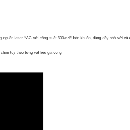
g nguồn laser YAG với công suất 300w để hàn khuôn, dùng dây nhỏ với cả c
chọn tuy theo từng vật liệu gia công