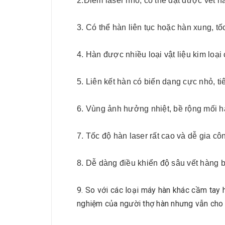
2.Điểm laser nhỏ, có thể đạt được vết 
3. Có thể hàn liên tục hoặc hàn xung, t
4. Hàn được nhiều loại vật liệu kim loại
5. Liên kết hàn có biến dạng cực nhỏ, ti
6. Vùng ảnh hưởng nhiệt, bề rộng mối hà
7. Tốc độ hàn laser rất cao và dễ gia c
8. Dễ dàng điều khiển độ sâu vết hàng b
9. So với các loại máy hàn khác cầm tay 
nghiệm của người thợ hàn nhưng vẫn cho r