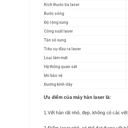
Kích thước tia laser
Bước sóng
Độ rộng xung
Công suất laser
Tần số xung
Tiêu cự đầu ra laser
Loại làm mát
Hệ thống quan sát
khí bảo vệ
Đường kính dây
Ưu điểm của máy hàn laser là:
1.Vết hàn rất nhỏ, đẹp, không có các vết