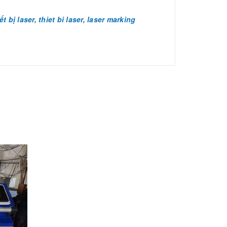
ết bị laser
,
thiet bi laser
,
laser marking