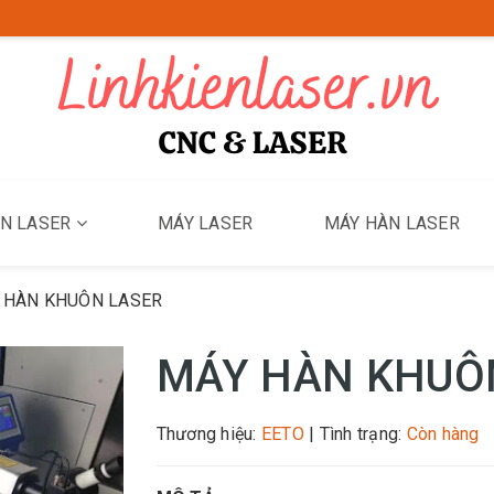
ỆN LASER
MÁY LASER
MÁY HÀN LASER
 HÀN KHUÔN LASER
MÁY HÀN KHUÔ
Thương hiệu:
EETO
|
Tình trạng:
Còn hàng