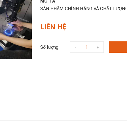
MÔ TẢ
SẢN PHẨM CHÍNH HÃNG VÀ CHẤT LƯỢN
LIÊN HỆ
Số lượng
-
+