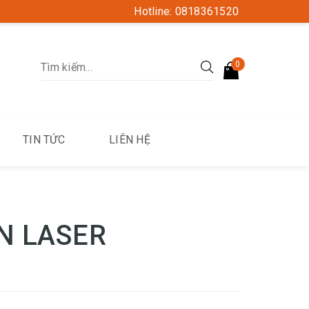
Hotline: 0818361520
0
TIN TỨC
LIÊN HỆ
N LASER