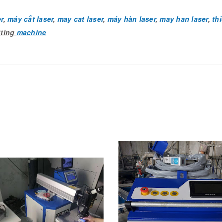
r
,
máy cắt laser
,
may cat laser
,
máy hàn laser
,
may han laser
,
thi
tting
machine