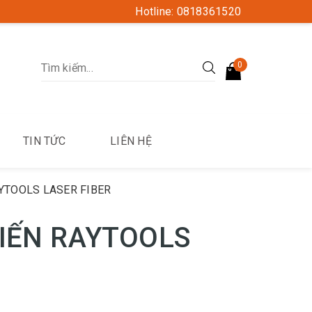
Hotline: 0818361520
0
TIN TỨC
LIÊN HỆ
YTOOLS LASER FIBER
IẾN RAYTOOLS