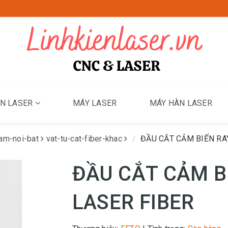
ỆN LASER
MÁY LASER
MÁY HÀN LASER
am-noi-bat
vat-tu-cat-fiber-khac
ĐẦU CẮT CẢM BIẾN RA
ĐẦU CẮT CẢM B
LASER FIBER